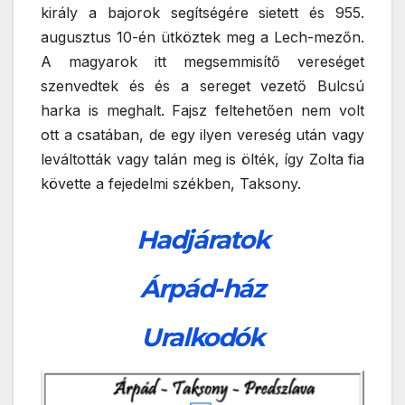
király a bajorok segítségére sietett és 955.
augusztus 10-én ütköztek meg a Lech-mezőn.
A magyarok itt megsemmisítő vereséget
szenvedtek és és a sereget vezető Bulcsú
harka is meghalt. Fajsz feltehetően nem volt
ott a csatában, de egy ilyen vereség után vagy
leváltották vagy talán meg is ölték, így Zolta fia
követte a fejedelmi székben, Taksony.
Hadjáratok
Árpád-ház
Uralkodók