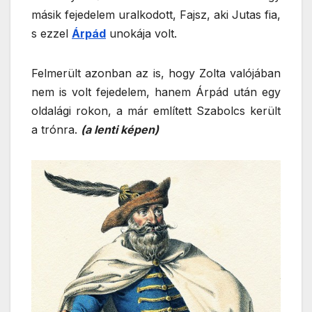
másik fejedelem uralkodott, Fajsz, aki Jutas fia,
s ezzel
Árpád
unokája volt.
Felmerült azonban az is, hogy Zolta valójában
nem is volt fejedelem, hanem Árpád után egy
oldalági rokon, a már említett Szabolcs került
a trónra.
(a lenti képen)