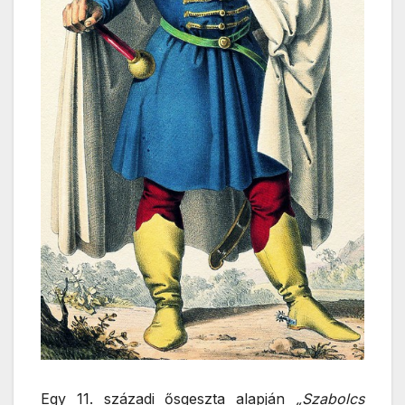
Egy 11. századi ősgeszta alapján
„Szabolcs