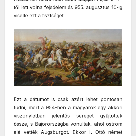
től lett volna fejedelem és 955. augusztus 10-ig
viselte ezt a tisztséget.
Ezt a dátumot is csak azért lehet pontosan
tudni, mert a 954-ben a magyarok egy akkori
viszonylatban jelentős sereget gyűjtöttek
össze, s Bajorországba vonultak, ahol ostrom
alá vették Augsburgot. Ekkor I. Ottó német