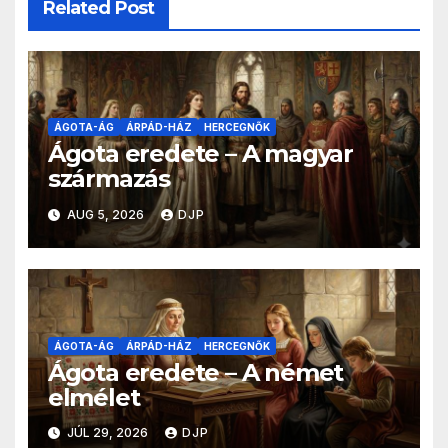
Related Post
ÁGOTA-ÁG
ÁRPÁD-HÁZ
HERCEGNŐK
Ágota eredete – A magyar
származás
AUG 5, 2026
DJP
ÁGOTA-ÁG
ÁRPÁD-HÁZ
HERCEGNŐK
Ágota eredete – A német
elmélet
JÚL 29, 2026
DJP