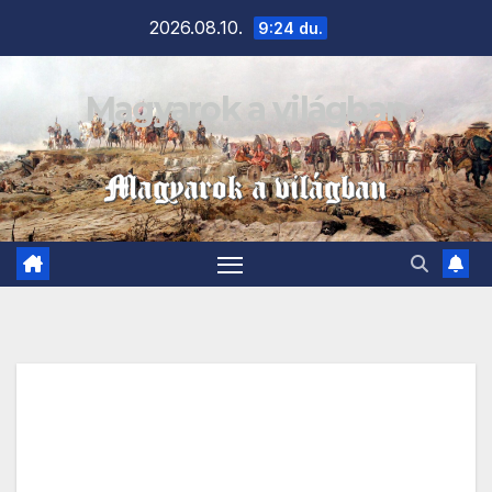
Skip
2026.08.10.
9:24 du.
to
content
Magyarok a világban