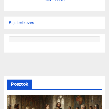
Bejelentkezés
Posztok