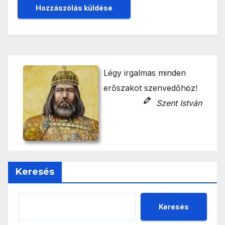
Légy irgalmas minden
erőszakot szenvedőhöz!
Szent István
Keresés
Keresés