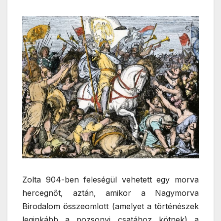
Zolta 904-ben feleségül vehetett egy morva
hercegnőt, aztán, amikor a Nagymorva
Birodalom összeomlott (amelyet a történészek
leginkább a pozsonyi csatához kötnek) a