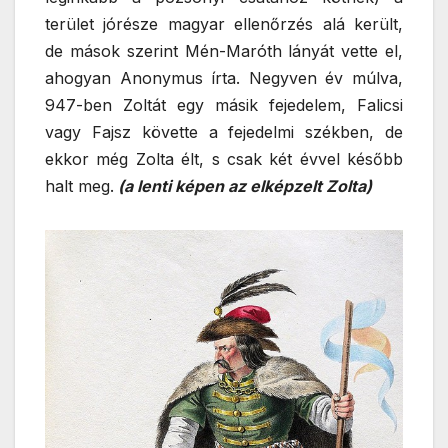
terület jórésze magyar ellenőrzés alá került,
de mások szerint Mén-Maróth lányát vette el,
ahogyan Anonymus írta. Negyven év múlva,
947-ben Zoltát egy másik fejedelem, Falicsi
vagy Fajsz követte a fejedelmi székben, de
ekkor még Zolta élt, s csak két évvel később
halt meg.
(a lenti képen az elképzelt Zolta)