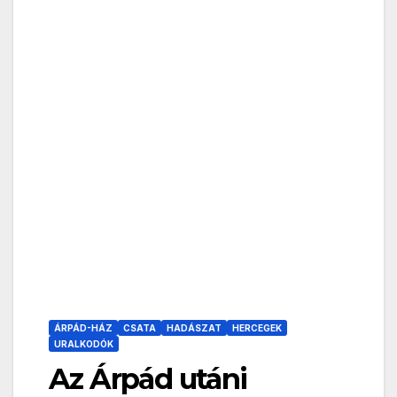
ÁRPÁD-HÁZ
CSATA
HADÁSZAT
HERCEGEK
URALKODÓK
Az Árpád utáni