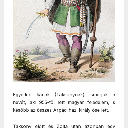
Egyetlen fiának (Taksonynak) ismerjük a
nevét, aki 955-től lett magyar fejedelem, s
később az összes Árpád-házi király őse lett.
Taksony előtt és Zolta után azonban egy