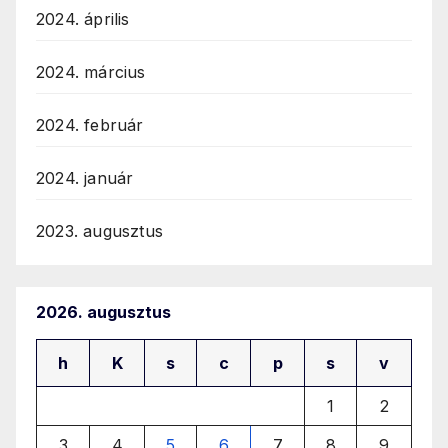
2024. április
2024. március
2024. február
2024. január
2023. augusztus
2026. augusztus
h
K
s
c
p
s
v
1
2
3
4
5
6
7
8
9