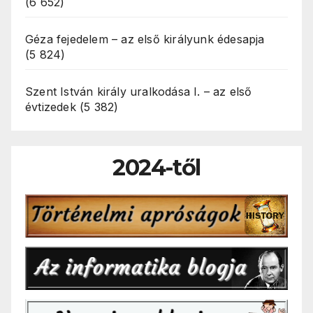
(6 652)
Géza fejedelem – az első királyunk édesapja
(5 824)
Szent István király uralkodása I. – az első
évtizedek
(5 382)
2024-től