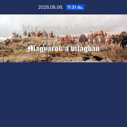
Skip
2026.08.06.
11:31 du.
to
content
Magyarok a világban