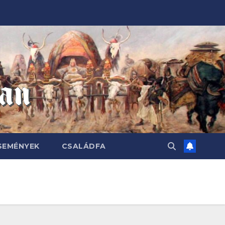
SEMÉNYEK
CSALÁDFA