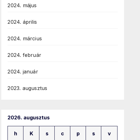
2024. május
2024. április
2024. március
2024. február
2024. január
2023. augusztus
2026. augusztus
h
K
s
c
p
s
v