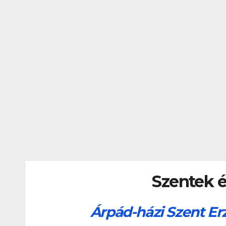
Szentek 
Árpád-házi Szent Er