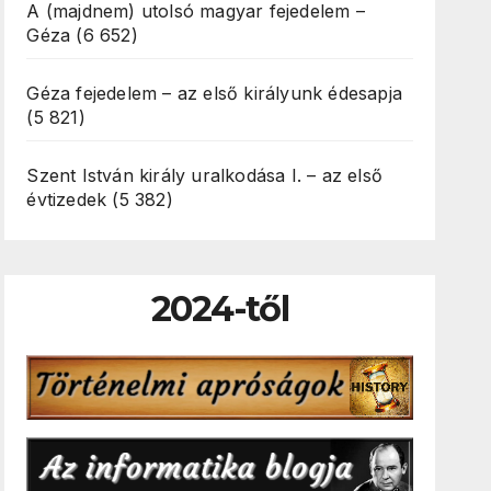
A (majdnem) utolsó magyar fejedelem –
Géza
(6 652)
Géza fejedelem – az első királyunk édesapja
(5 821)
Szent István király uralkodása I. – az első
évtizedek
(5 382)
2024-től