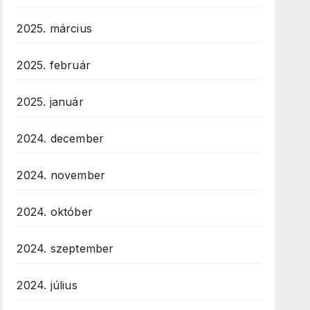
2025. március
2025. február
2025. január
2024. december
2024. november
2024. október
2024. szeptember
2024. július