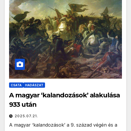
CSATA
HADÁSZAT
A magyar ‘kalandozások’ alakulása
933 után
2025.07.21.
A magyar ‘kalandozások’ a 9. század végén és a