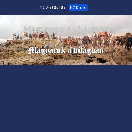
Skip
2026.08.06.
5:10 de.
to
content
Magyarok a világban