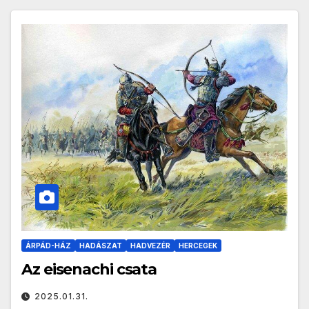
ÁRPÁD-HÁZ
HADÁSZAT
HADVEZÉR
HERCEGEK
Az eisenachi csata
2025.01.31.