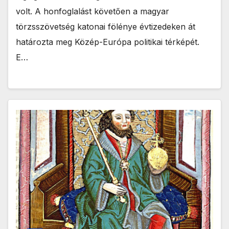
volt. A honfoglalást követően a magyar
törzsszövetség katonai fölénye évtizedeken át
határozta meg Közép-Európa politikai térképét.
E…