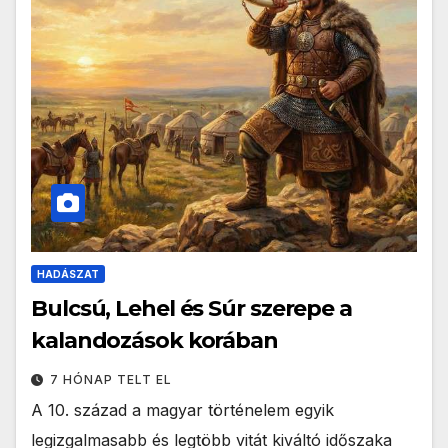
HADÁSZAT
Bulcsú, Lehel és Súr szerepe a
kalandozások korában
7 HÓNAP TELT EL
A 10. század a magyar történelem egyik
legizgalmasabb és legtöbb vitát kiváltó időszaka