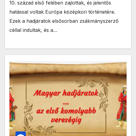
10. század első felében zajlottak, és jelentős
hatással voltak Európa középkori történetére.
Ezek a hadjáratok elsősorban zsákmányszerző
céllal indultak, és a…