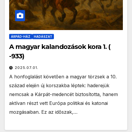
ÁRPÁD-HÁZ
HADÁSZAT
A magyar kalandozások kora 1. (
-933)
2025.07.01.
A honfoglalást követően a magyar törzsek a 10.
század elején új korszakba léptek: haderejük
nemcsak a Kárpát-medencét biztosította, hanem
aktívan részt vett Európa politikai és katonai
mozgásaiban. Ez az időszak,…