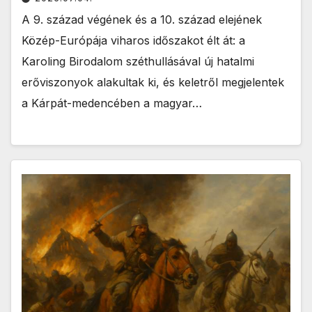
A 9. század végének és a 10. század elejének
Közép-Európája viharos időszakot élt át: a
Karoling Birodalom széthullásával új hatalmi
erőviszonyok alakultak ki, és keletről megjelentek
a Kárpát-medencében a magyar…