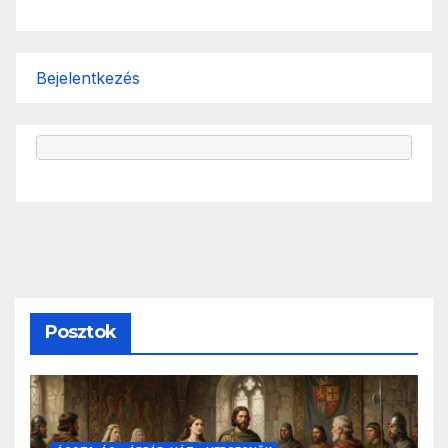
Bejelentkezés
Posztok