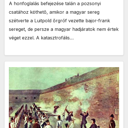
A honfoglalás befejezése talán a pozsonyi
csatához köthető, amikor a magyar sereg
szétverte a Luitpold őrgróf vezette bajor-frank
sereget, de persze a magyar hadjáratok nem értek
véget ezzel. A katasztrofális…