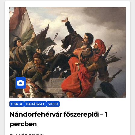
CSATA
HADÁSZAT
VIDEO
Nándorfehérvár főszereplői – 1
percben